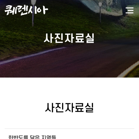
사진자료실
사진자료실
한반도를 닮은 지역들