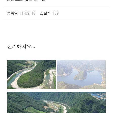
등록일
11-02-16
조회수
139
신기해서요...