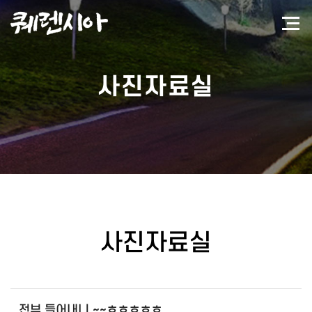
사진자료실
사진자료실
전부 들어내니 ~~ㅎㅎㅎㅎㅎ