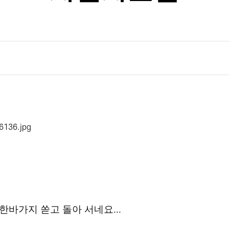
한바가지 쏟고 돌아 서네요...