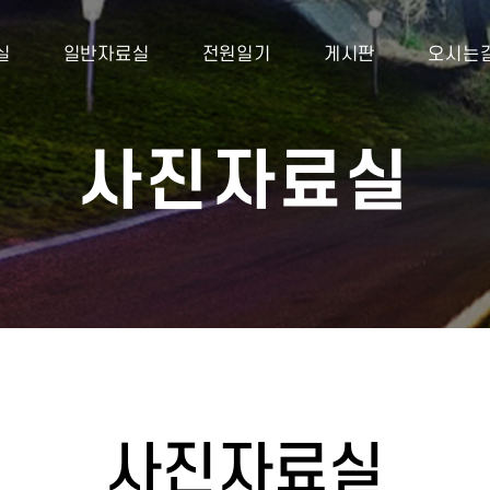
실
일반자료실
전원일기
게시판
오시는
사진자료실
사진자료실