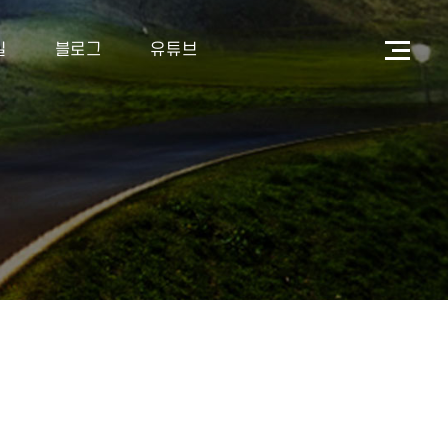
길
블로그
유튜브