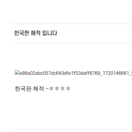
한국판 해적 입니다
한국판 해적 ~ㅎㅎㅎㅎ