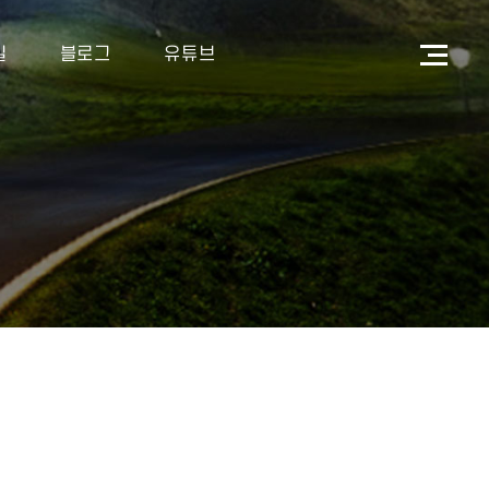
길
블로그
유튜브