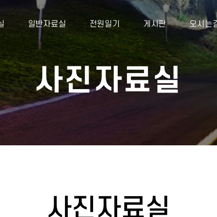
실
일반자료실
전원일기
게시판
오시는
사진자료실
사진자료실