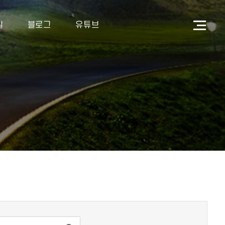
길
블로그
유튜브