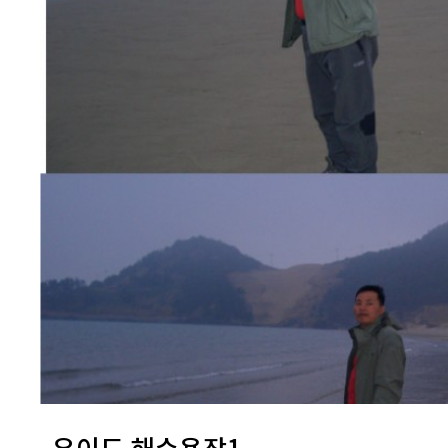
우이도 해수욕장1..