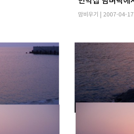
맘비우기
| 2007-04-17