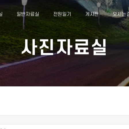
실
일반자료실
전원일기
게시판
오시는
사진자료실