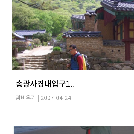
송광사경내입구1..
맘비우기
| 2007-04-24