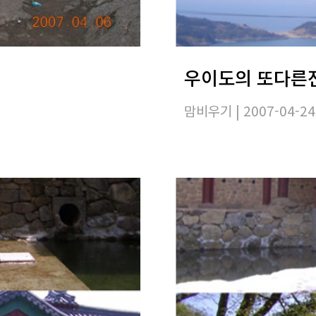
우이도의 또다른전
맘비우기
| 2007-04-24