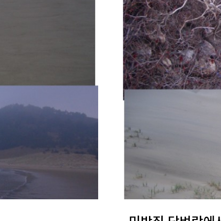
민박집 담벼락에서