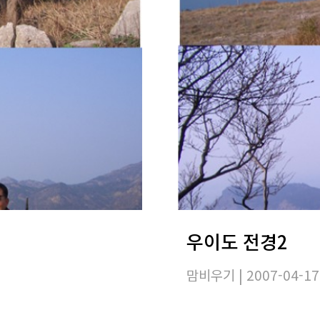
우이도 전경2
맘비우기
| 2007-04-17