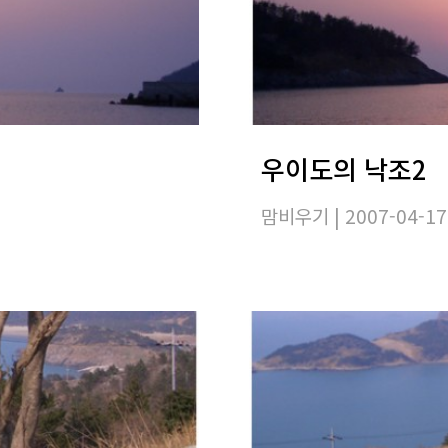
우이도의 낙조2
맘비우기
| 2007-04-17