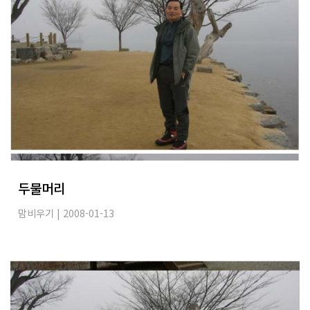
두물머리
맘비우기
| 2008-01-13