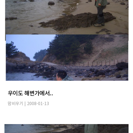
우이도 해변가에서..
맘비우기
| 2008-01-13