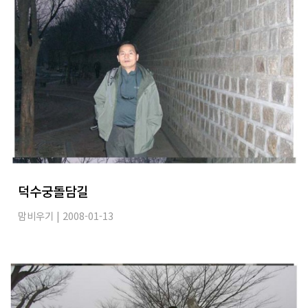
덕수궁돌담길
맘비우기
| 2008-01-13