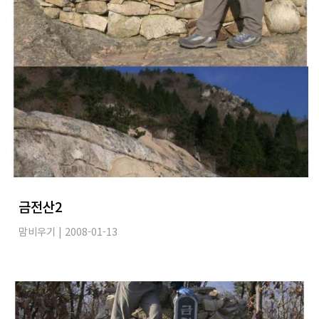
금전산2
맘비우기
| 2008-01-13