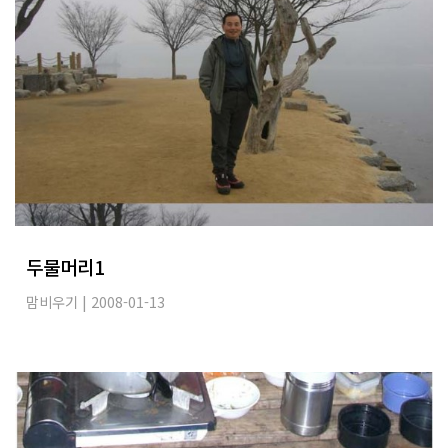
두물머리1
맘비우기
| 2008-01-13