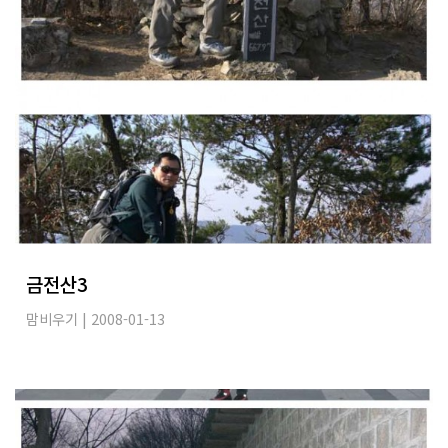
금전산3
맘비우기
| 2008-01-13