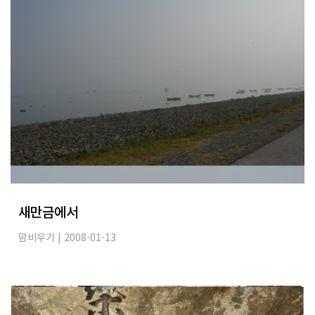
새만금에서
맘비우기
| 2008-01-13