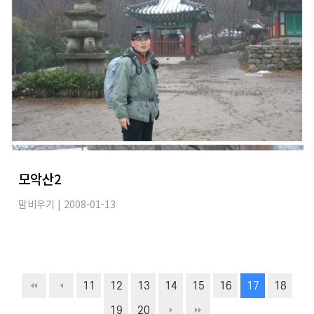
모악산2
맘비우기
| 2008-01-13
11
12
13
14
15
16
17
18
19
20