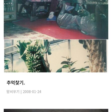
추억찿기.
맘비우기
| 2008-01-24