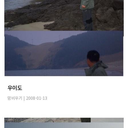
우이도
맘비우기
| 2008-01-13