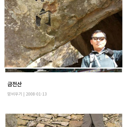
금전산
맘비우기
| 2008-01-13