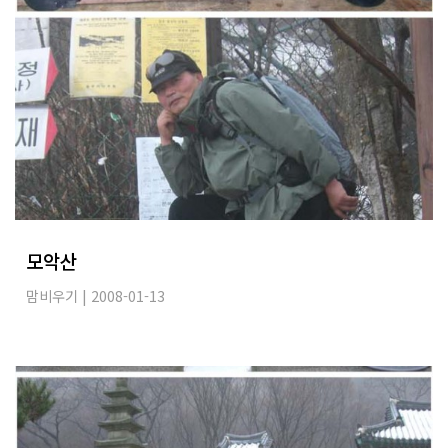
모악산
맘비우기
| 2008-01-13