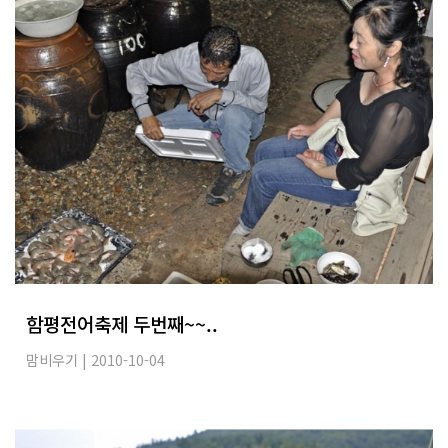
함평전어축제 두번째~~..
맘비우기
| 2010-10-04