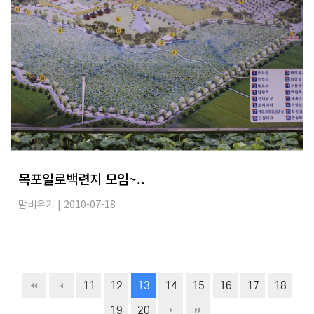
목포일로백련지 모임~..
맘비우기
| 2010-07-18
11
12
13
14
15
16
17
18
19
20