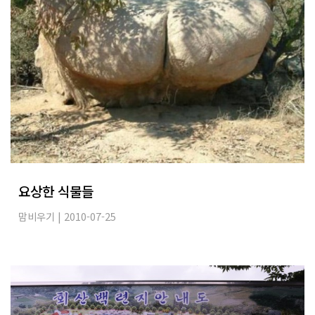
요상한 식물들
맘비우기
| 2010-07-25