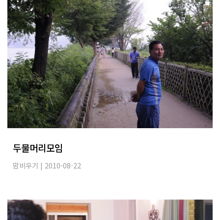
두물머리모임
맘비우기
| 2010-08-22