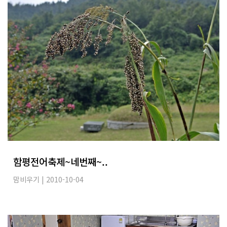
함평전어축제~네번째~..
맘비우기
| 2010-10-04