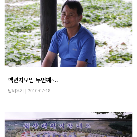
백련지모임 두번째~..
맘비우기
| 2010-07-18