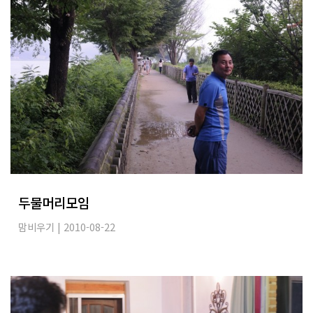
두물머리모임
맘비우기
| 2010-08-22