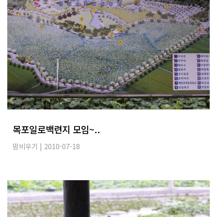
목포일로백련지 모임~..
맘비우기
| 2010-07-18