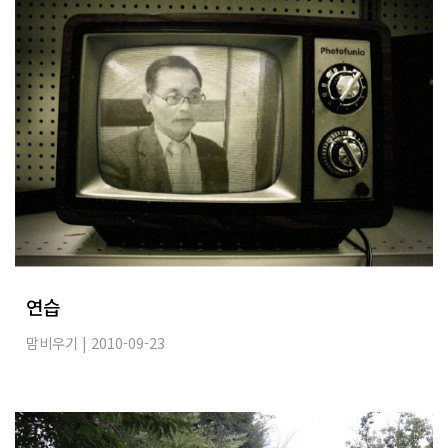
연습
맘비우기
| 2010-09-23