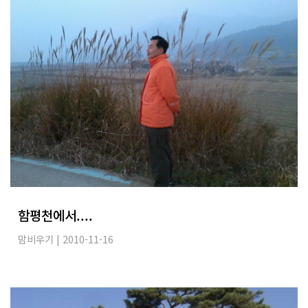
함평천에서....
맘비우기
| 2010-11-16