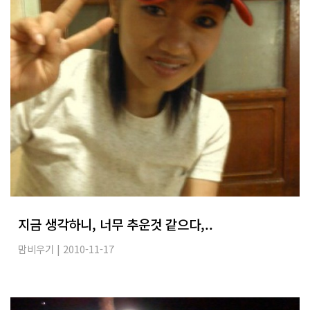
지금 생각하니, 너무 추운것 같으다,..
맘비우기
| 2010-11-17