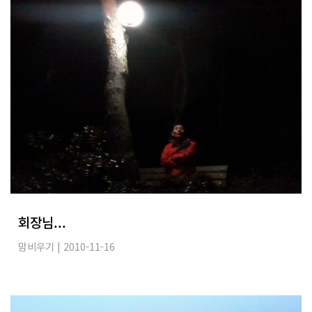
회장님...
맘비우기
| 2010-11-16