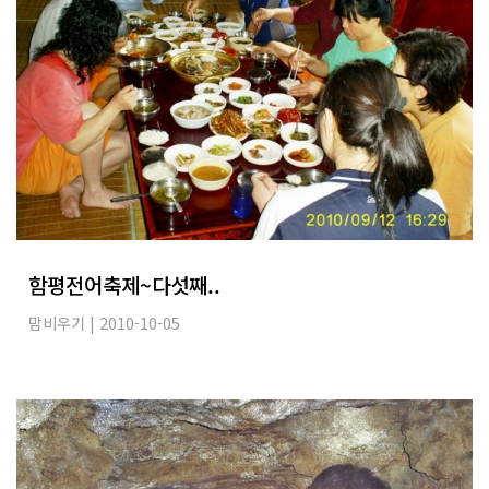
함평전어축제~다섯째..
맘비우기
| 2010-10-05