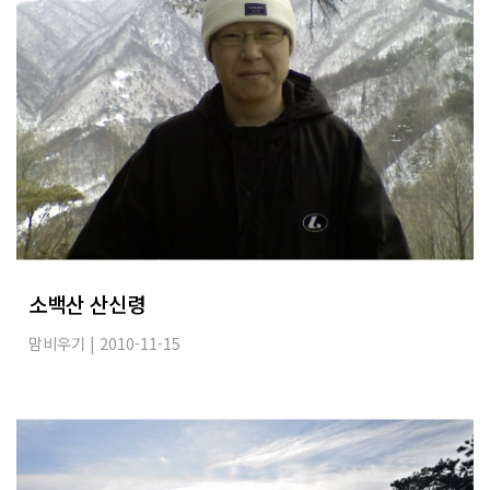
소백산 산신령
맘비우기
| 2010-11-15