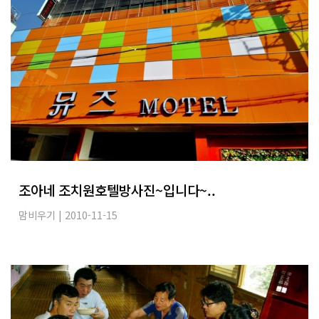
조아네 조치원호텔방사진~입니다~..
맘비우기
| 2010-11-15