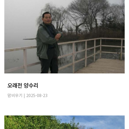
오래전 양수리
맘비우기
| 2025-08-23