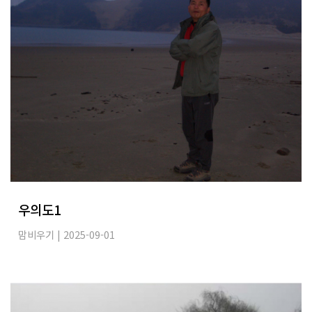
우의도1
맘비우기
| 2025-09-01