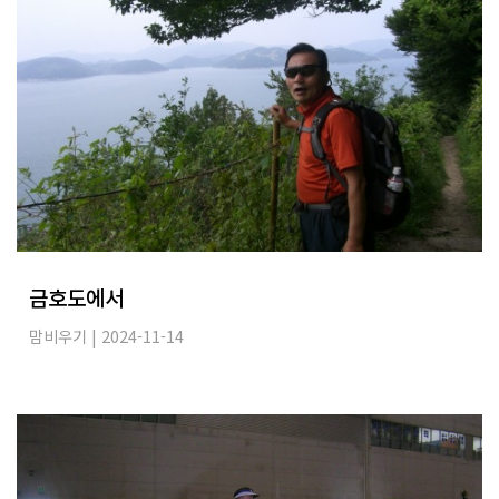
금호도에서
맘비우기
| 2024-11-14