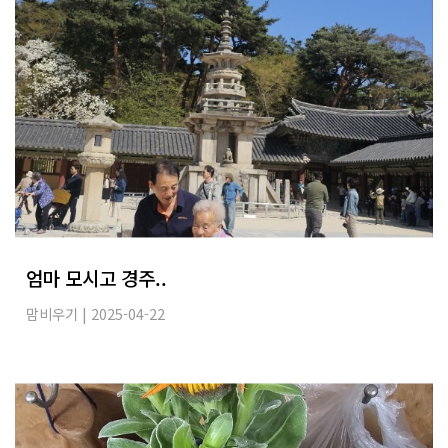
엄마 모시고 경주..
맘비우기
| 2025-04-22