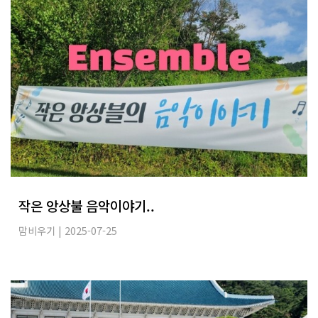
작은 앙상불 음악이야기..
맘비우기
| 2025-07-25