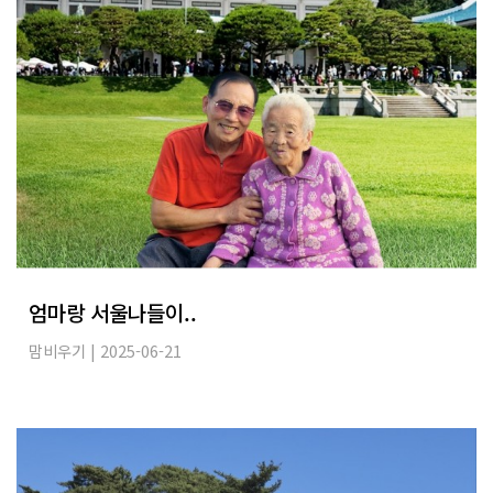
엄마랑 서울나들이..
맘비우기
| 2025-06-21